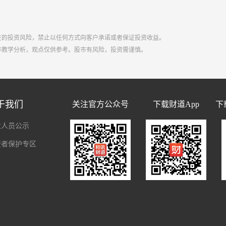
在的投资风险，禁止以任何方式向客户承诺或者保证投资收益。
作教学分析，观点仅供参考。股市有风险，投资需谨慎。
于我们
关注官方公众号
下载财道App
下
业人员公示
资者保护专区