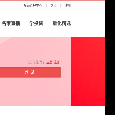
投顾管理中心
|
登录
|
注册
名家直播
学投资
量化精选
没有账号？
立即注册
登 录