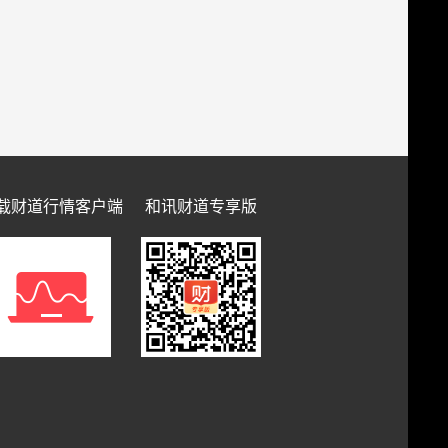
载财道行情客户端
和讯财道专享版