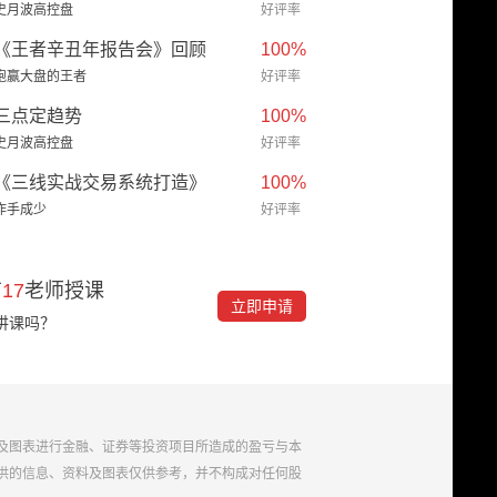
史月波高控盘
好评率
《王者辛丑年报告会》回顾
100%
跑赢大盘的王者
好评率
三点定趋势
100%
史月波高控盘
好评率
《三线实战交易系统打造》
100%
作手成少
好评率
有
17
老师授课
立即申请
讲课吗？
及图表进行金融、证券等投资项目所造成的盈亏与本
供的信息、资料及图表仅供参考，并不构成对任何股