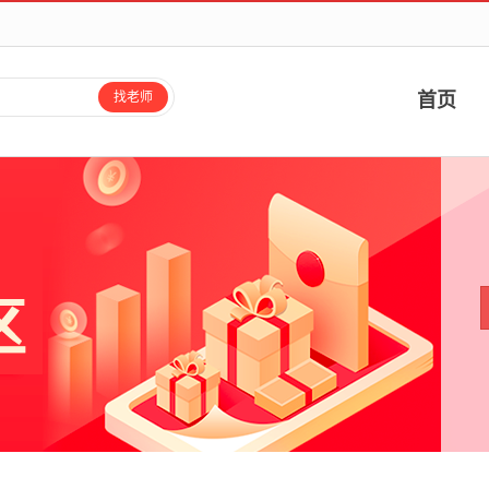
找老师
首页
、搜课程