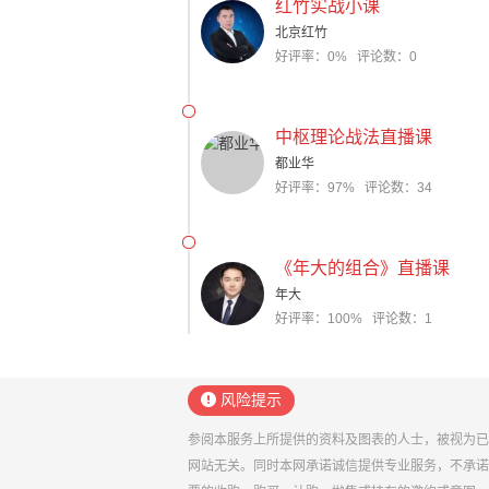
红竹实战小课
北京红竹
好评率：0% 评论数：0
中枢理论战法直播课
都业华
好评率：97% 评论数：34
《年大的组合》直播课
年大
好评率：100% 评论数：1
风险提示
参阅本服务上所提供的资料及图表的人士，被视为已
网站无关。同时本网承诺诚信提供专业服务，不承诺